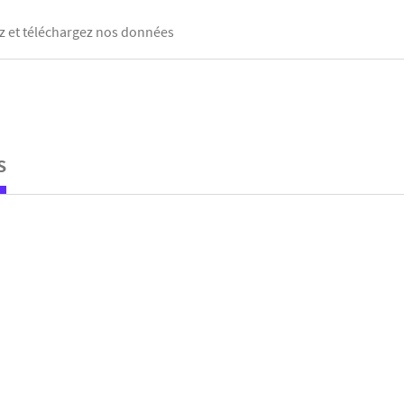
 et téléchargez nos données
s